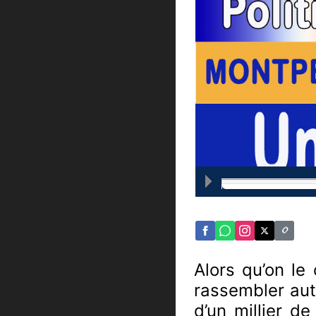
Alors qu’on le
rassembler auto
d’un millier d