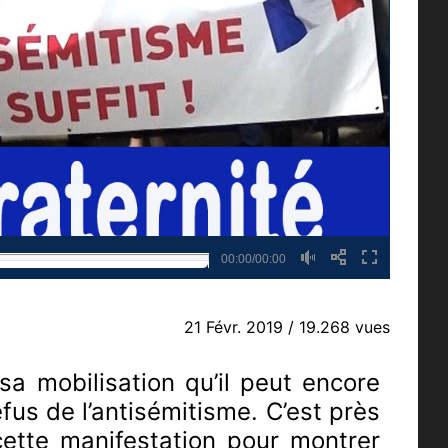
00:00/00:00
21 Févr. 2019
/ 19.268 vues
sa mobilisation qu’il peut encore
fus de l’antisémitisme. C’est près
cette manifestation pour montrer