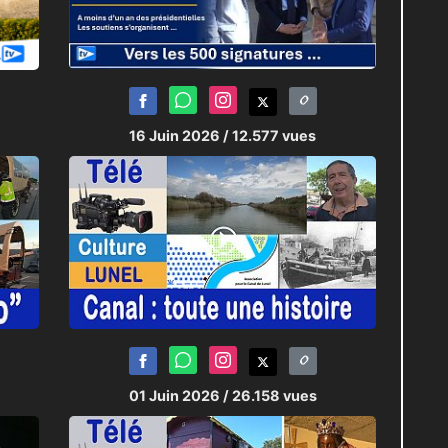
16 Juin 2026
/ 12.577 vues
01 Juin 2026
/ 26.158 vues