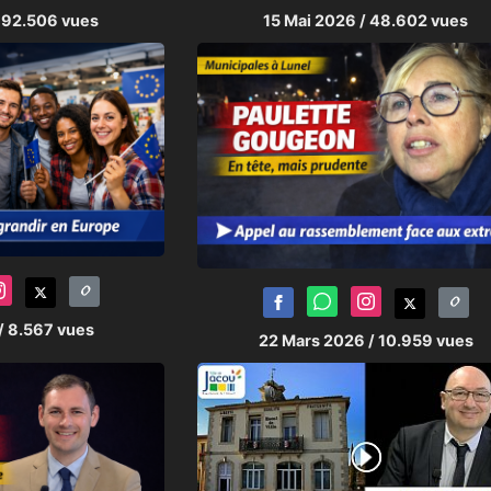
 92.506 vues
15 Mai 2026
/ 48.602 vues
/ 8.567 vues
22 Mars 2026
/ 10.959 vues