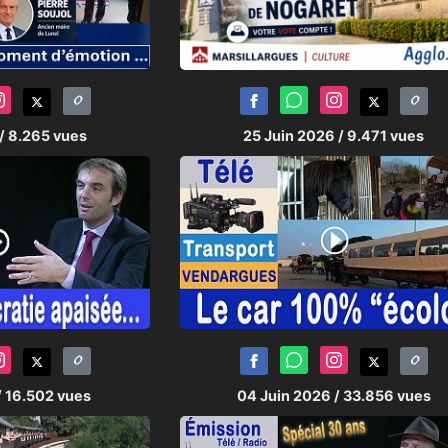
/ 8.265 vues
25 Juin 2026
/ 9.471 vues
/ 16.502 vues
04 Juin 2026
/ 33.856 vues