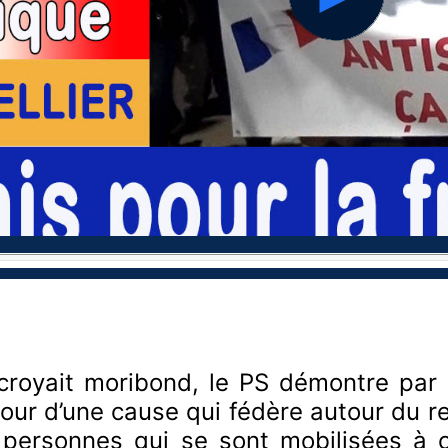
hd2160
hd1440
hd1080
hd720
large
medium
small
tiny
 croyait moribond, le PS démontre par 
ur d’une cause qui fédère autour du re
e personnes qui se sont mobilisées à 