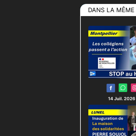
DANS LA MÊME 
14 Juil. 202