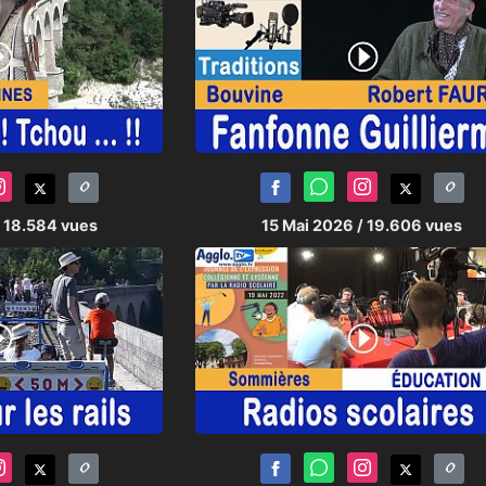
/ 18.584 vues
15 Mai 2026
/ 19.606 vues