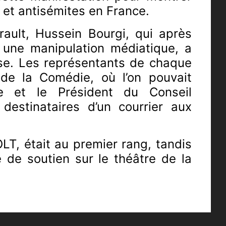
 et antisémites en France.
ault, Hussein Bourgi,
qui après
 une manipulation médiatique, a
se. Les représentants de chaque
de la Comédie, où l’on pouvait
ie et le Président du Conseil
estinataires d’un courrier aux
T, était au premier rang, tandis
 de soutien sur le théâtre de la