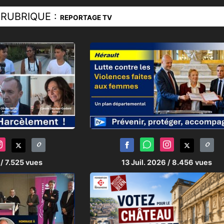
RUBRIQUE :
REPORTAGE TV
6
/ 7.525 vues
13 Juil. 2026
/ 8.456 vues