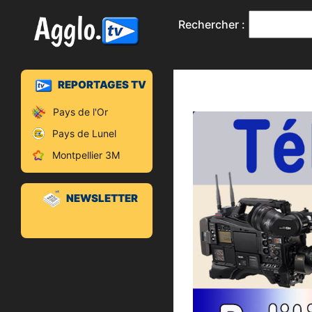
Rechercher :
REPORTAGES TV
Pays de l'Or
Pays de Lunel
Montpellier 3M
NEWSLETTER