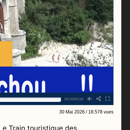
00:00/00:00
30 Mai 2026
/ 18.578 vues
Le Train touristique des