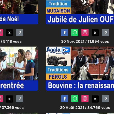
1
/ 5.118 vues
30 Nov. 2021
/ 11.694 vues
/ 37.369 vues
20 Août 2021
/ 34.769 vues