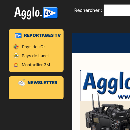
Rechercher :
REPORTAGES TV
Pays de l'Or
Pays de Lunel
Montpellier 3M
NEWSLETTER