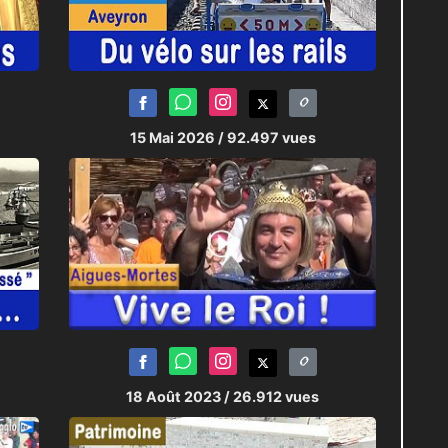
15 Mai 2026
/ 92.497 vues
18 Août 2023
/ 26.912 vues