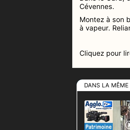
Cévennes.
Montez à son b
à vapeur.
Relia
Cliquez pour lir
DANS LA MÊME 