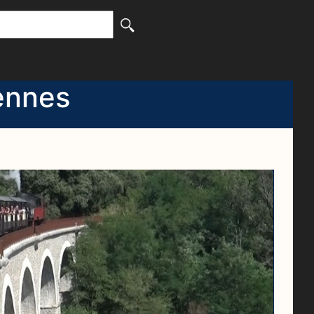
ennes