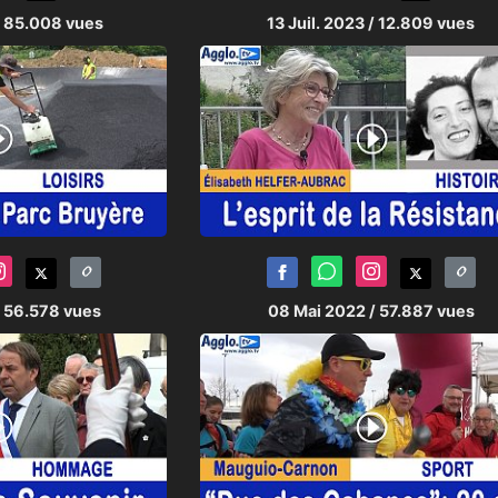
/ 85.008 vues
13 Juil. 2023
/ 12.809 vues
/ 56.578 vues
08 Mai 2022
/ 57.887 vues