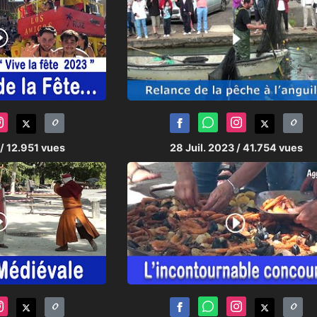
/ 12.951 vues
28 Juil. 2023
/ 41.754 vues