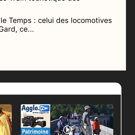
le Temps : c
elui des locomotives
Gard, ce...