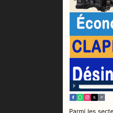
Parmi les secte