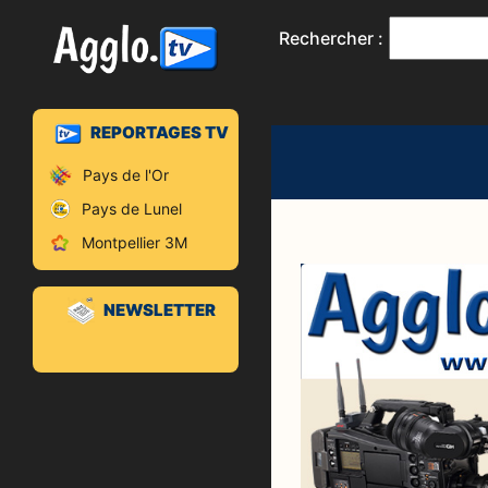
Rechercher :
REPORTAGES TV
Pays de l'Or
Pays de Lunel
Montpellier 3M
NEWSLETTER