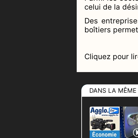
celui de la dési
Des entreprise
boîtiers permet
Cliquez pour lir
DANS LA MÊME 