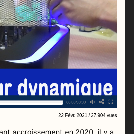
00:00/00:00
22 Févr. 2021
/ 27.904 vues
tant accroissement en 2020, il y a