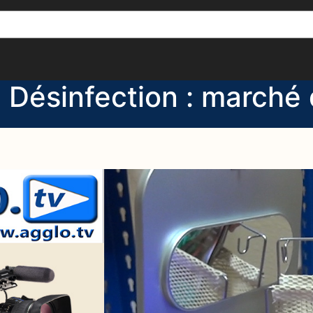
[()
]
Désinfection : marché