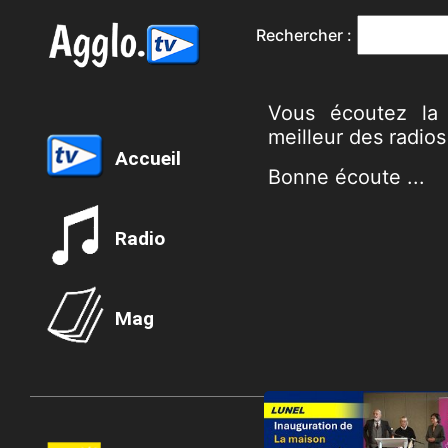
Rechercher :
Vous écoutez la 
meilleur des radios
Accueil
Bonne écoute ...
Radio
Mag