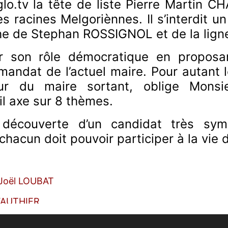
glo.tv la tête de liste Pierre Martin
es racines Melgoriènnes. Il s’interdit
he de Stephan ROSSIGNOL et de la lign
er son rôle démocratique en propos
 mandat de l’actuel maire. Pour autant 
tour du maire sortant, oblige Mons
l axe sur 8 thèmes.
 découverte d’un candidat très sym
chacun doit pouvoir participer à la vi
c-Joël LOUBAT
 VAUTHIER