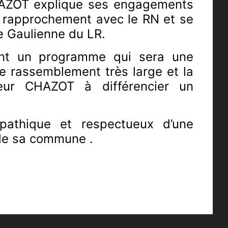
 CHAZOT explique ses engagements
 un rapprochement avec le RN et se
e Gaulienne du LR.
ant un programme qui sera une
le rassemblement très large et la
ieur CHAZOT à différencier un
pathique et respectueux d’une
e de sa commune .