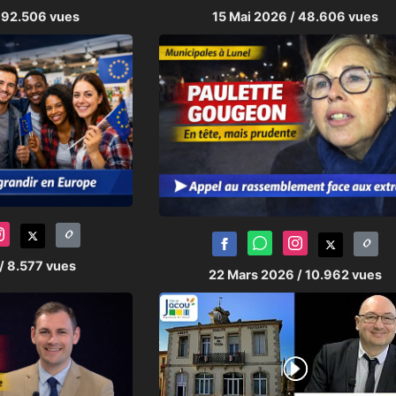
 92.506 vues
15 Mai 2026
/ 48.606 vues
/ 8.577 vues
22 Mars 2026
/ 10.962 vues