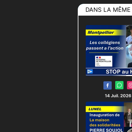
DANS LA MÊME 
14 Juil. 202