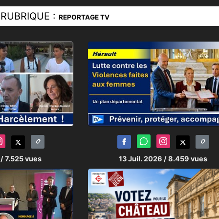
RUBRIQUE :
REPORTAGE TV
6
/ 7.525 vues
13 Juil. 2026
/ 8.459 vues