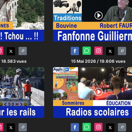
/ 18.583 vues
15 Mai 2026
/ 19.606 vues