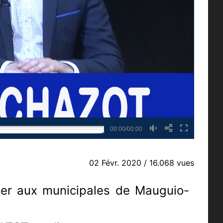
00:00/00:00
02 Févr. 2020
/ 16.068 vues
ager aux municipales de Mauguio-