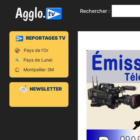
Rechercher :
REPORTAGES TV
Pays de l'Or
Pays de Lunel
Montpellier 3M
NEWSLETTER