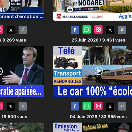
/ 8.269 vues
25 Juin 2026
/ 9.461 vues
/ 16.500 vues
04 Juin 2026
/ 33.855 vues