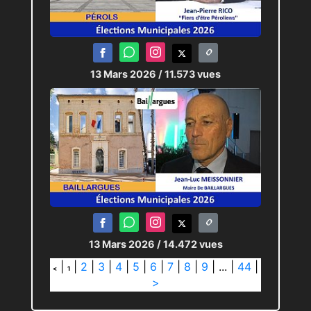
13 Mars 2026
/ 11.573 vues
13 Mars 2026
/ 14.472 vues
|
|
2
|
3
|
4
|
5
|
6
|
7
|
8
|
9
|
...
|
44
|
<
1
>