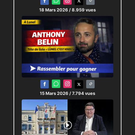
18 Mars 2026
/ 8.959 vues
15 Mars 2026
/ 7.794 vues