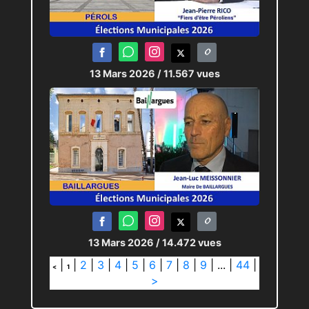
13 Mars 2026
/ 11.567 vues
13 Mars 2026
/ 14.472 vues
|
|
2
|
3
|
4
|
5
|
6
|
7
|
8
|
9
|
...
|
44
|
<
1
>