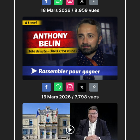
18 Mars 2026
/ 8.959 vues
15 Mars 2026
/ 7.798 vues