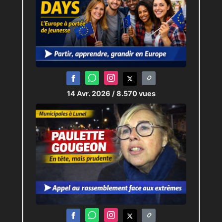
14 Avr. 2026
/ 8.570 vues