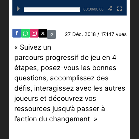
00:00/00:00
27 Déc. 2018
/ 17.147 vues
« Suivez un
parcours
progressif de jeu en 4
étapes, posez-vous les bonnes
questions, accomplissez des
défis, interagissez avec les autres
joueurs et découvrez vos
ressources jusqu’à passer à
l’action du changement
»