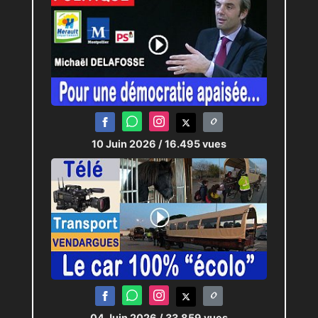
10 Juin 2026
/ 16.495 vues
04 Juin 2026
/ 33.859 vues