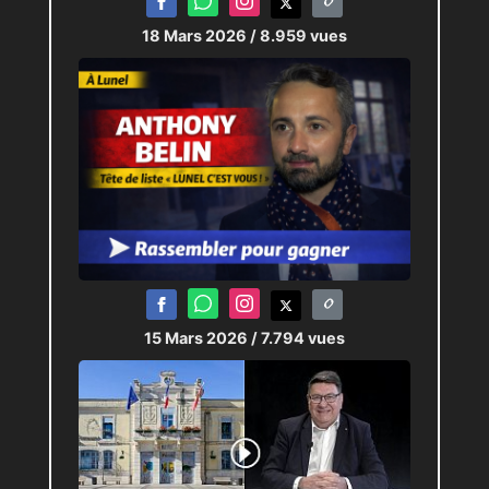
18 Mars 2026
/ 8.959 vues
15 Mars 2026
/ 7.794 vues