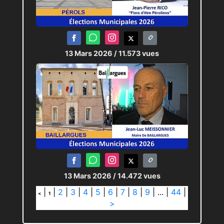
13 Mars 2026
/ 11.573 vues
13 Mars 2026
/ 14.472 vues
|
|
2
|
3
|
4
|
5
|
6
|
7
|
8
|
9
|
...
|
44
|
<
1
>