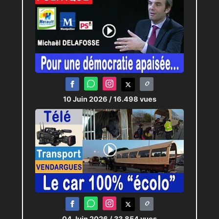
10 Juin 2026
/ 16.498 vues
04 Juin 2026
/ 33.854 vues