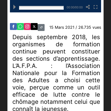
00:00/00:00
15 Mars 2021
/ 26.735 vues
Depuis septembre 2018, les
organismes de formation
continue peuvent constituer
des sections d’apprentissage.
L’A.F.P.A. : l’Association
Nationale pour la Formation
des Adultes a choisi cette
voie, perçue comme un outil
efficace de lutte contre le
chômage notamment celui que
connaît la jeunesse.