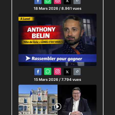
18 Mars 2026
/ 8.961 vues
15 Mars 2026
/ 7.794 vues