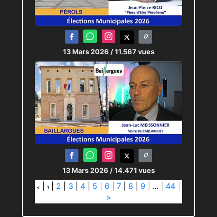
13 Mars 2026
/ 11.567 vues
13 Mars 2026
/ 14.471 vues
|
|
2
|
3
|
4
|
5
|
6
|
7
|
8
|
9
|
...
|
44
|
<
1
>