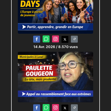
14 Avr. 2026
/ 8.570 vues