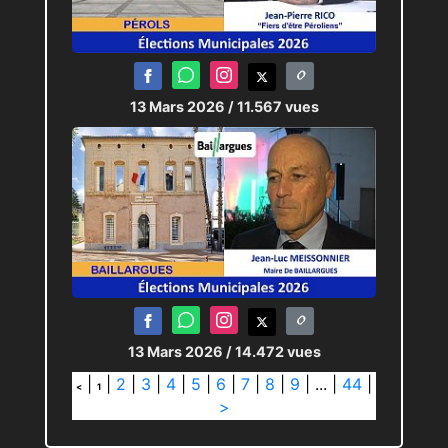
13 Mars 2026
/ 11.567 vues
13 Mars 2026
/ 14.472 vues
|
|
2
|
3
|
4
|
5
|
6
|
7
|
8
|
9
|
...
|
44
|
<
1
>