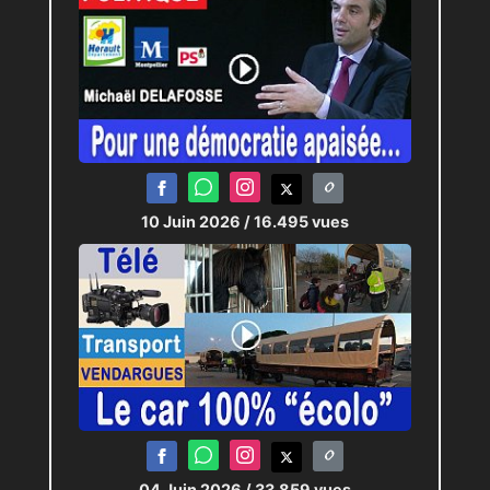
10 Juin 2026
/ 16.495 vues
04 Juin 2026
/ 33.859 vues