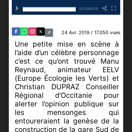
00:00/00:00
24 Avr. 2019
/ 17.050 vues
Une petite mise en scène à
l’aide d’un célèbre personnage
c’est ce qu’ont trouvé Manu
Reynaud, animateur EELV
(Europe Écologie les Verts) et
Christian DUPRAZ Conseiller
Régional d’Occitanie pour
alerter l’opinion publique sur
les mensonges qui
entoureraient la genèse de la
construction de la gare Sud de