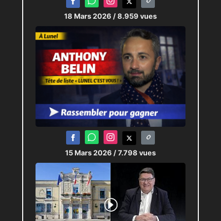
18 Mars 2026
/ 8.959 vues
15 Mars 2026
/ 7.798 vues