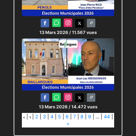
13 Mars 2026
/ 11.567 vues
13 Mars 2026
/ 14.472 vues
|
|
2
|
3
|
4
|
5
|
6
|
7
|
8
|
9
|
...
|
44
|
<
1
>