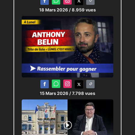
18 Mars 2026
/ 8.959 vues
15 Mars 2026
/ 7.798 vues