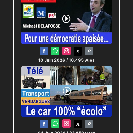
10 Juin 2026
/ 16.495 vues
04 Juin 2026
/ 33.859 vues