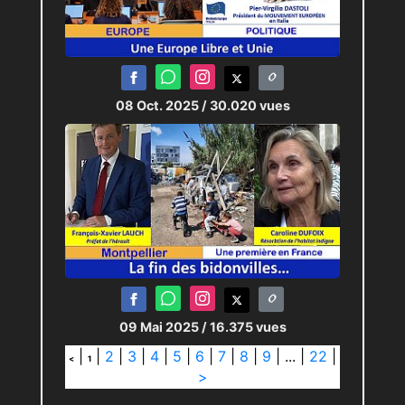
08 Oct. 2025
/ 30.020 vues
09 Mai 2025
/ 16.375 vues
|
|
2
|
3
|
4
|
5
|
6
|
7
|
8
|
9
|
...
|
22
|
<
1
>