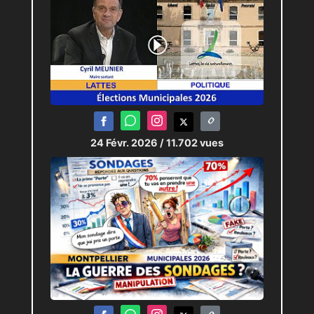
24 Févr. 2026
/ 11.702 vues