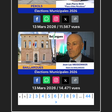
13 Mars 2026
/ 11.567 vues
13 Mars 2026
/ 14.471 vues
|
|
2
|
3
|
4
|
5
|
6
|
7
|
8
|
9
|
...
|
44
|
<
1
>