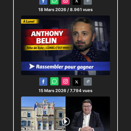
18 Mars 2026
/ 8.961 vues
15 Mars 2026
/ 7.794 vues