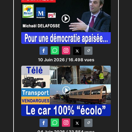
10 Juin 2026
/ 16.498 vues
04 Juin 2026
/ 33.854 vues