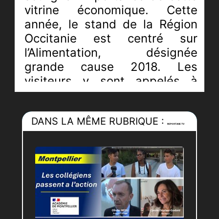
vitrine économique. Cette
année, le stand de la Région
Occitanie est centré sur
l’Alimentation, désignée
grande cause 2018. Les
visiteurs y sont appelés à
jouer sur le thème du goût.
JRI :
Claudia
DANS LA MÊME RUBRIQUE :
REPORTAGE TV