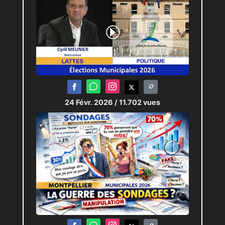
24 Févr. 2026
/ 11.702 vues