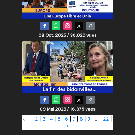
08 Oct. 2025
/ 30.020 vues
09 Mai 2025
/ 16.375 vues
|
|
2
|
3
|
4
|
5
|
6
|
7
|
8
|
9
|
...
|
22
|
<
1
>