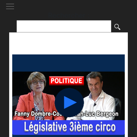
[()
]
Rechercher :