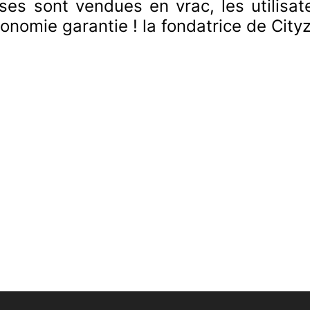
es sont vendues en vrac, les utilisat
onomie garantie ! la fondatrice de City