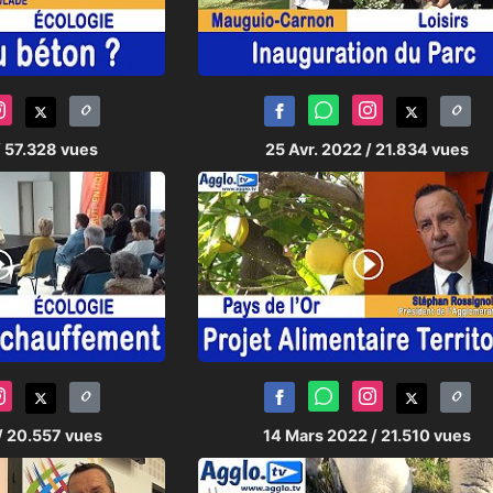
/ 57.328 vues
25 Avr. 2022
/ 21.834 vues
/ 20.557 vues
14 Mars 2022
/ 21.510 vues