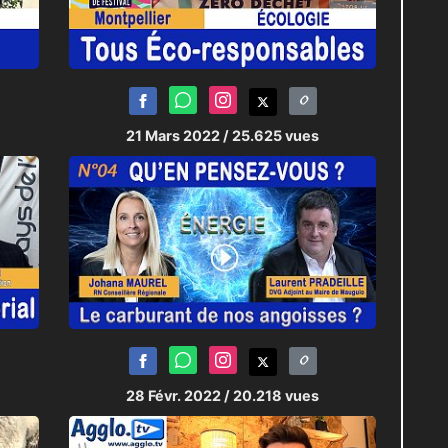
21 Mars 2022
/ 25.625 vues
28 Févr. 2022
/ 20.218 vues