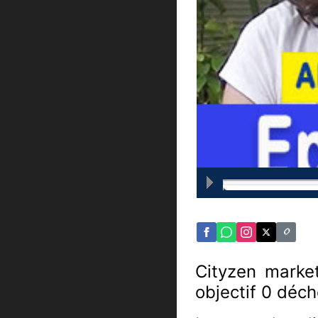
Cityzen market
objectif 0 déch