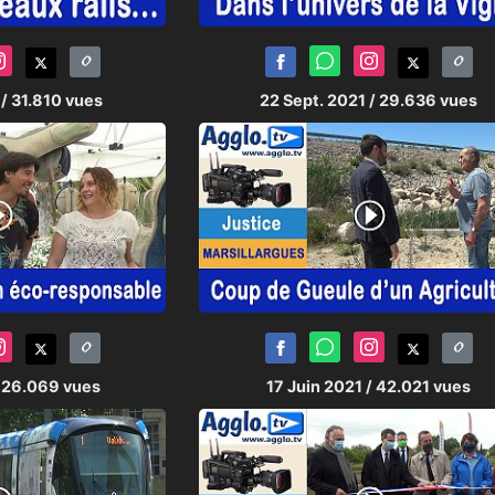
1
/ 31.810 vues
22 Sept. 2021
/ 29.636 vues
 26.069 vues
17 Juin 2021
/ 42.021 vues