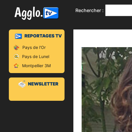
Rechercher :
REPORTAGES TV
Pays de l'Or
Pays de Lunel
Montpellier 3M
NEWSLETTER