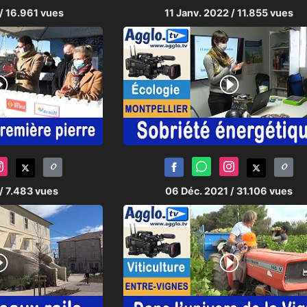
/ 16.961 vues
11 Janv. 2022
/ 11.855 vues
/ 7.483 vues
06 Déc. 2021
/ 31.106 vues