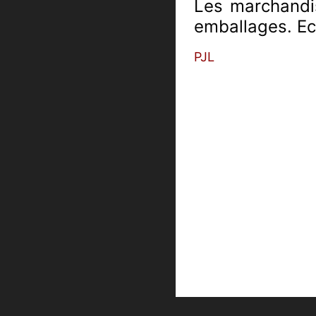
Les marchandis
emballages. Ec
PJL