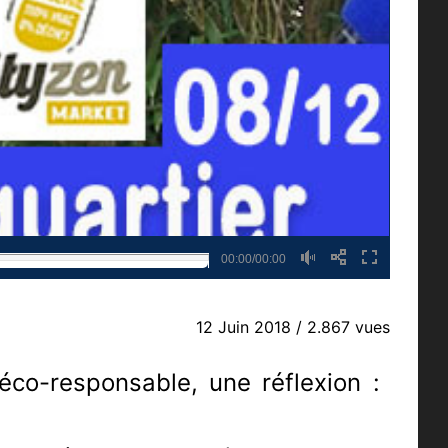
00:00/00:00
12 Juin 2018
/ 2.867 vues
éco-responsable, une réflexion :