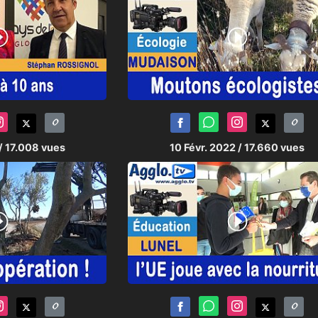
/ 17.008 vues
10 Févr. 2022
/ 17.660 vues