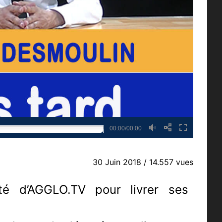
00:00/00:00
30 Juin 2018
/ 14.557 vues
ité d’AGGLO.TV pour livrer ses