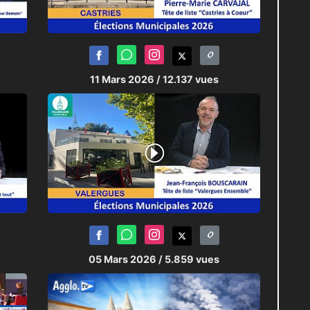
11 Mars 2026
/ 12.137 vues
05 Mars 2026
/ 5.859 vues