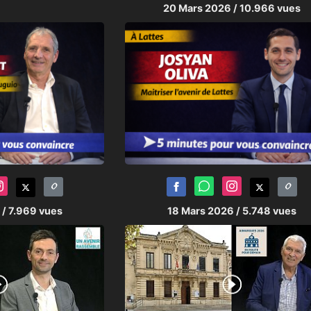
20 Mars 2026
/ 10.966 vues
6
/ 7.969 vues
18 Mars 2026
/ 5.748 vues