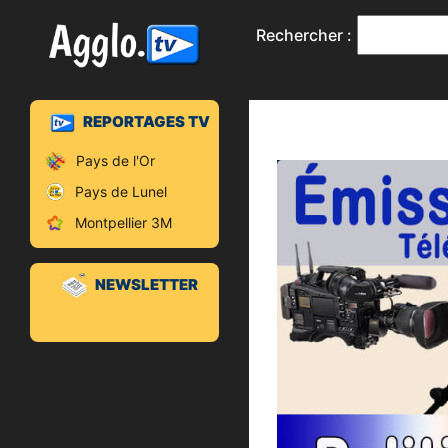
Rechercher :
REPORTAGES TV
Pays de l'Or
Pays de Lunel
Montpellier 3M
NEWSLETTER