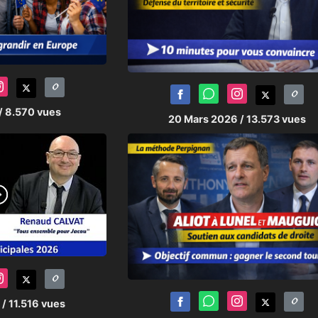
/ 8.570 vues
20 Mars 2026
/ 13.573 vues
6
/ 11.516 vues