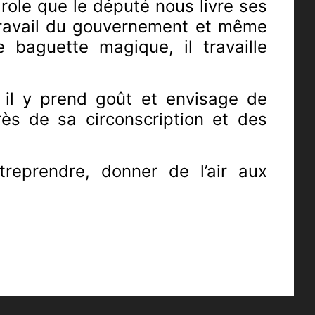
arole que le député nous livre ses
 travail du gouvernement et même
 baguette magique, il travaille
 il y prend goût et envisage de
rès de sa circonscription et des
reprendre, donner de l’air aux