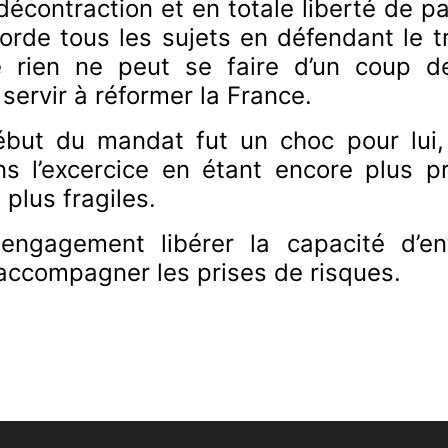
décontraction et en totale liberté de p
aborde tous les sujets en défendant le
e rien ne peut se faire d’un coup de
servir à réformer la France.
ébut du mandat fut un choc pour lui,
s l’excercice en étant encore plus p
 plus fragiles.
engagement libérer la capacité d’ent
 accompagner les prises de risques.