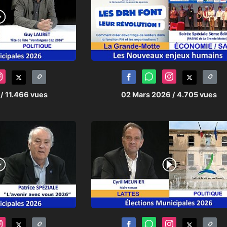
6
/ 11.466 vues
02 Mars 2026
/ 4.705 vues