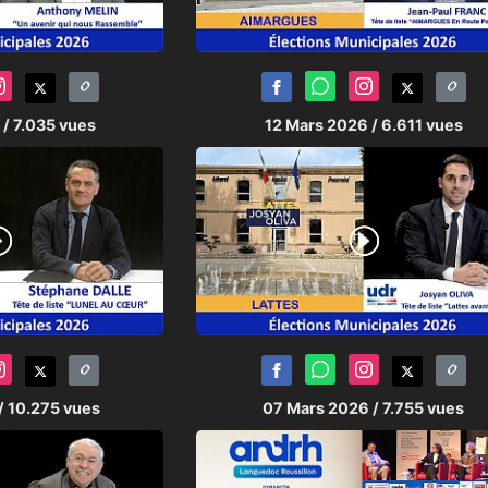
6
/ 7.035 vues
12 Mars 2026
/ 6.611 vues
/ 10.275 vues
07 Mars 2026
/ 7.755 vues