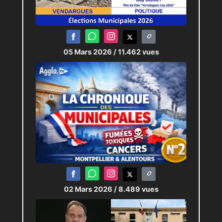
05 Mars 2026
/ 11.462 vues
02 Mars 2026
/ 8.489 vues