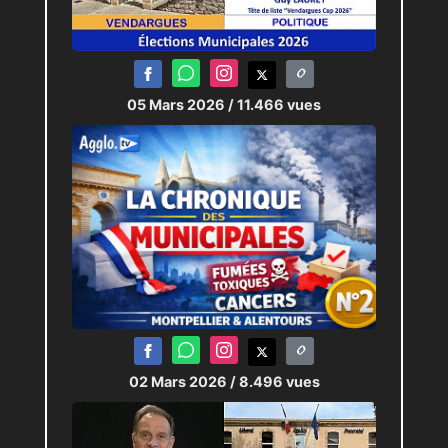
05 Mars 2026
/ 11.466 vues
02 Mars 2026
/ 8.496 vues