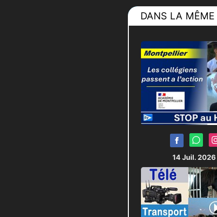
DANS LA MÊME 
14 Juil. 202