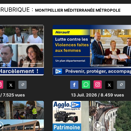
RUBRIQUE :
MONTPELLIER MÉDITERRANÉE MÉTROPOLE
6
/ 7.525 vues
13 Juil. 2026
/ 8.459 vues