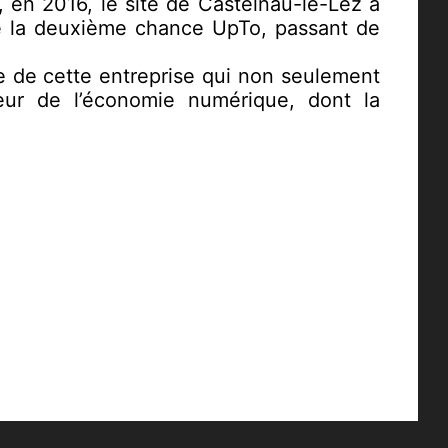
, en 2016, le site de Castelnau-le-Lez a
e la deuxième chance UpTo, passant de
te de cette entreprise qui non seulement
eur de l’économie numérique, dont la