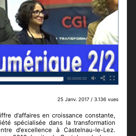
00:00/00:00
25 Janv. 2017
/ 3.136 vues
ffre d’affaires en croissance constante,
été spécialisée dans la transformation
ntre d’excellence à Castelnau-le-Lez.