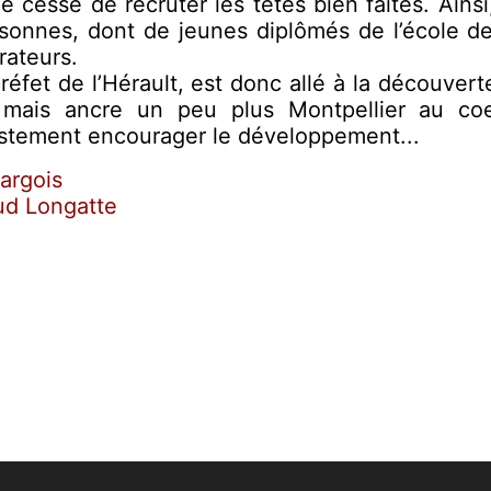
 cesse de recruter les têtes bien faites. Ainsi
onnes, dont de jeunes diplômés de l’école d
rateurs.
réfet de l’Hérault, est donc allé à la découver
 mais ancre un peu plus Montpellier au co
ustement encourager le développement...
argois
ud Longatte