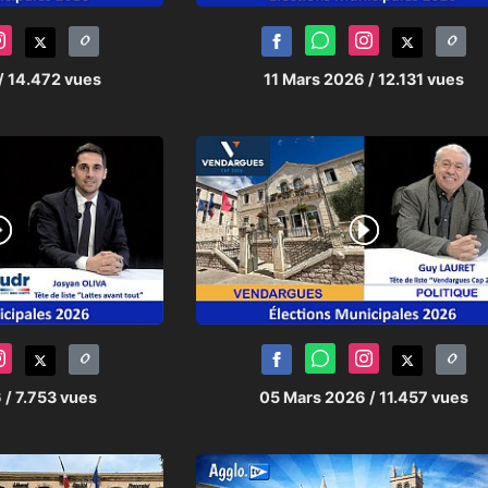
/ 14.472 vues
11 Mars 2026
/ 12.131 vues
6
/ 7.753 vues
05 Mars 2026
/ 11.457 vues