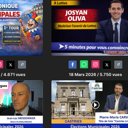
6
/ 4.671 vues
18 Mars 2026
/ 5.750 vues