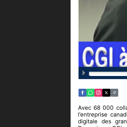
Avec 68 000 colla
l’entreprise cana
digitale des gra