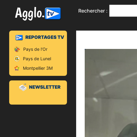
Rechercher :
REPORTAGES TV
Pays de l'Or
Pays de Lunel
Montpellier 3M
NEWSLETTER