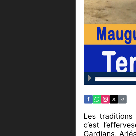
Les traditions
c’est l’efferv
Gardians, Arlés