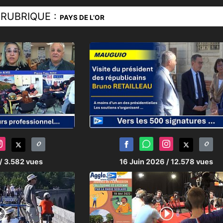
RUBRIQUE :
PAYS DE L’OR
/ 3.582 vues
16 Juin 2026
/ 12.578 vues