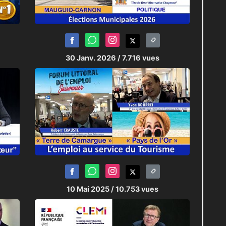
30 Janv. 2026
/ 7.716 vues
10 Mai 2025
/ 10.753 vues