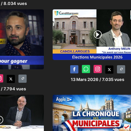
6
/ 8.034 vues
13 Mars 2026
/ 7.035 vues
6
/ 7.794 vues