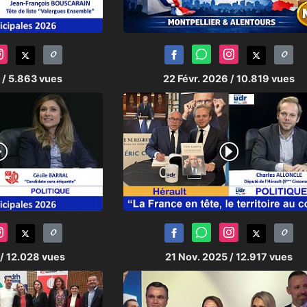
6
/ 5.863 vues
22 Févr. 2026
/ 10.819 vues
/ 12.028 vues
21 Nov. 2025
/ 12.917 vues