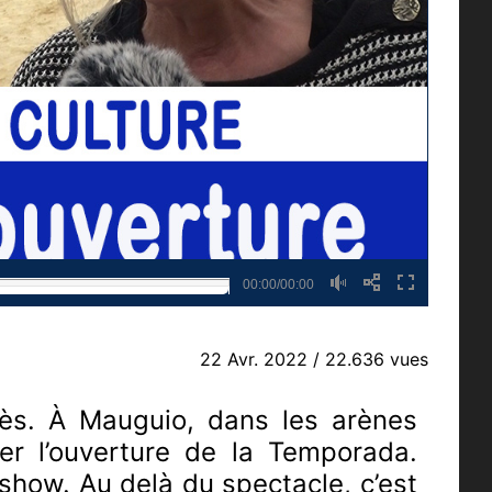
00:00/00:00
22 Avr. 2022
/ 22.636 vues
ccès. À Mauguio, dans les arènes
ter l’ouverture de la Temporada.
 show. Au delà du spectacle, c’est