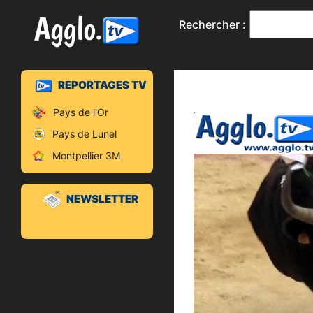
Rechercher :
REPORTAGES TV
Pays de l'Or
Pays de Lunel
Montpellier 3M
NEWSLETTER