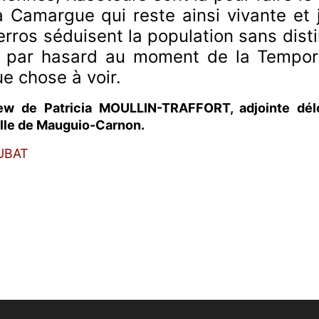
la Camargue qui reste ainsi vivante et
rros séduisent la population sans distin
 par hasard au moment de la Temporad
e chose à voir.
view de Patricia MOULLIN-TRAFFORT, adjointe dél
Ville de Mauguio-Carnon.
OUBAT