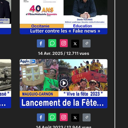
14 Avr. 2025
/ 12.711 vues
14 Août 2023
/ 12.944 vues