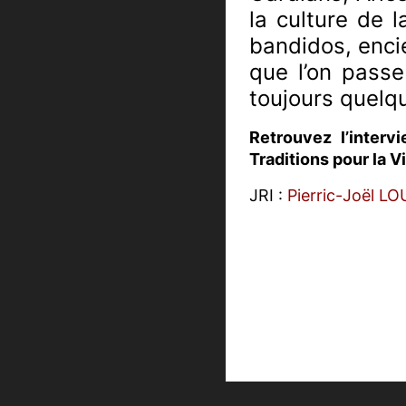
la culture de 
bandidos, encie
que l’on passe
toujours quelqu
Retrouvez l’inter
Traditions pour la 
JRI :
Pierric-Joël L