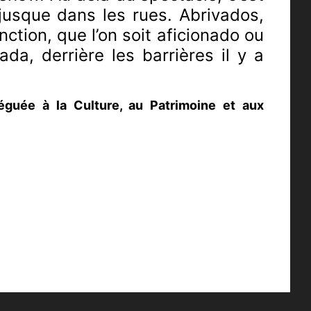
 jusque dans les rues. Abrivados,
ction, que l’on soit aficionado ou
a, derrière les barrières il y a
éguée à la Culture, au Patrimoine et aux