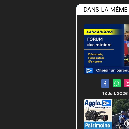
DANS LA MÊME 
13 Juil. 2026