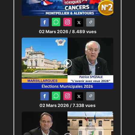
02 Mars 2026
/ 8.489 vues
02 Mars 2026
/ 7.338 vues