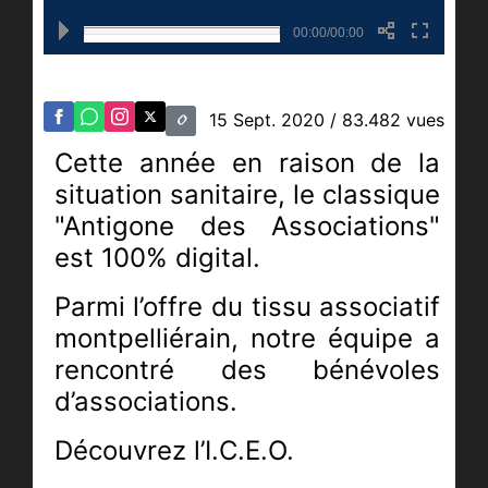
00:00/00:00
15 Sept. 2020
/ 83.482 vues
Cette année en raison de la
situation sanitaire, le classique
"Antigone des Associations"
est 100% digital.
Parmi l’offre du tissu associatif
montpelliérain, n
otre équipe a
rencontré des bénévoles
d’associations.
Découvrez l’I.C.E.O.