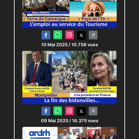
10 Mai 2025
/ 10.758 vues
09 Mai 2025
/ 16.375 vues