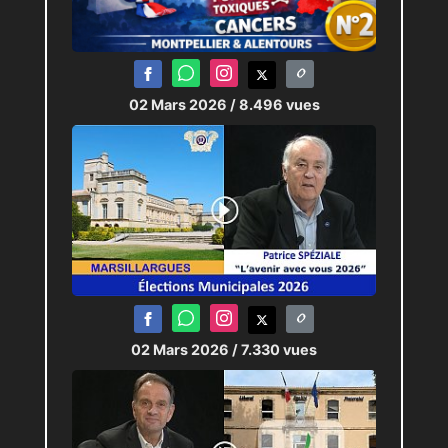
02 Mars 2026
/ 8.496 vues
02 Mars 2026
/ 7.330 vues