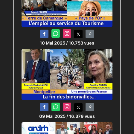
10 Mai 2025
/ 10.753 vues
09 Mai 2025
/ 16.379 vues