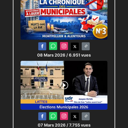
08 Mars 2026
/ 6.951 vues
07 Mars 2026
/ 7.755 vues