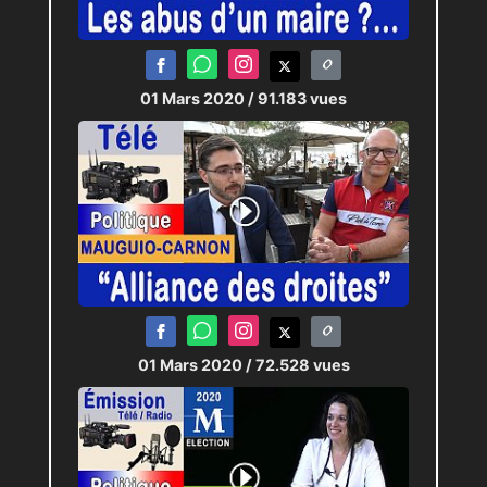
01 Mars 2020
/ 91.183 vues
01 Mars 2020
/ 72.528 vues