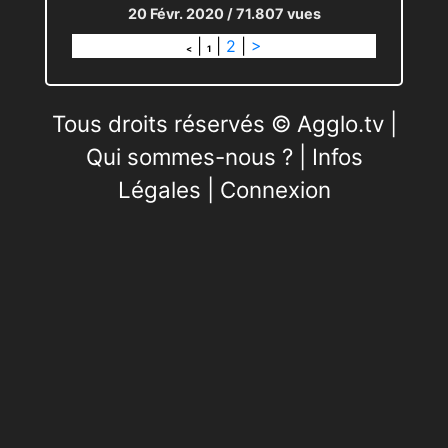
20 Févr. 2020
/ 71.807 vues
|
|
2
|
>
<
1
Tous droits réservés © Agglo.tv |
Qui sommes-nous ?
|
Infos
Légales
|
Connexion