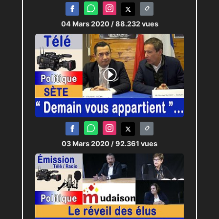
04 Mars 2020
/ 88.232 vues
03 Mars 2020
/ 92.361 vues