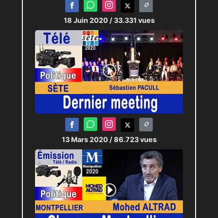
18 Juin 2020
/ 33.331 vues
13 Mars 2020
/ 86.723 vues