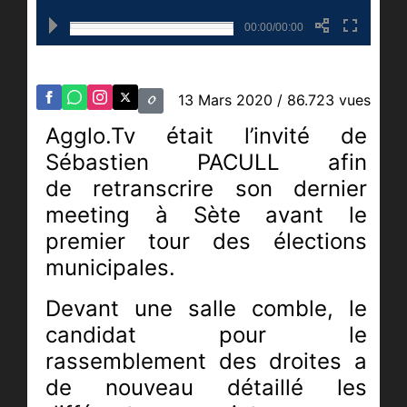
00:00/00:00
13 Mars 2020
/ 86.723 vues
Agglo.Tv était l’invité de
Sébastien PACULL afin
de retranscrire son dernier
meeting à Sète avant le
premier tour des élections
municipales.
Devant une salle comble, le
candidat pour le
rassemblement des droites a
de nouveau détaillé les