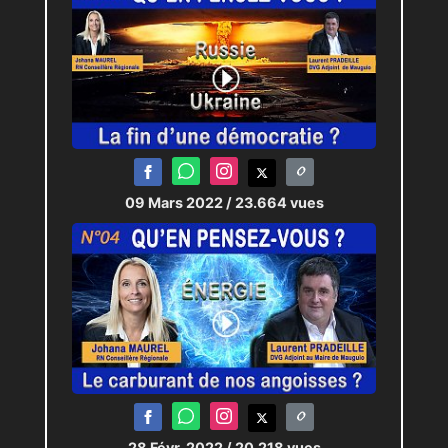
09 Mars 2022
/ 23.664 vues
28 Févr. 2022
/ 20.218 vues