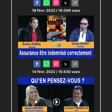
18 Févr. 2022
/ 19.098 vues
14 Févr. 2022
/ 19.630 vues