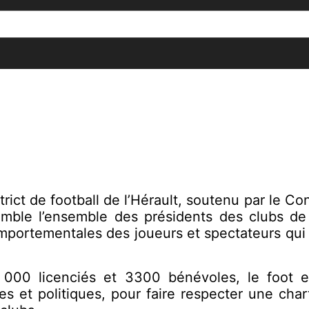
[()
]
1|controlnav=false>
istrict de football de l’Hérault, soutenu par le C
mble l’ensemble des présidents des clubs de 
omportementales des joueurs et spectateurs qui
000 licenciés et 3300 bénévoles, le foot es
res et politiques, pour faire respecter une cha