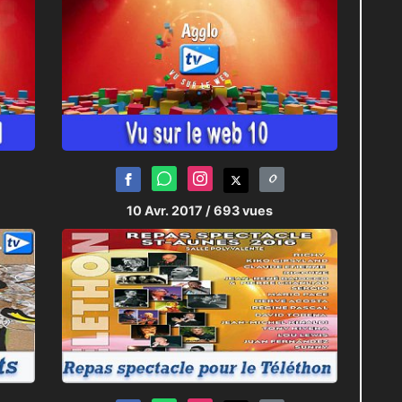
10 Avr. 2017
/ 693 vues