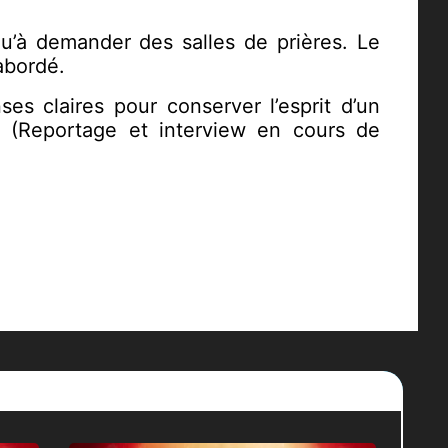
squ’à demander des salles de prières. Le
abordé.
es claires pour conserver l’esprit d’un
. (Reportage et interview en cours de