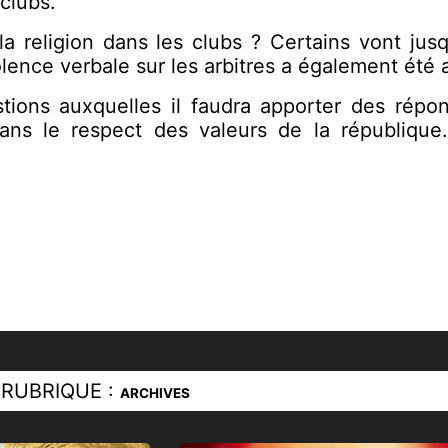
 clubs.
 la religion dans les clubs ? Certains vont ju
lence verbale sur les arbitres a également été 
tions auxquelles il faudra apporter des répons
dans le respect des valeurs de la république
RUBRIQUE :
ARCHIVES