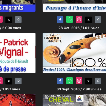
/ 2.009 vues
28 Oct. 2016
/ 1.611 vues
6
/ 1.857 vues
30 Sept. 2016
/ 2.989 vues