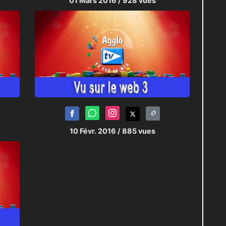
01 Mars 2016
/ 928 vues
10 Févr. 2016
/ 885 vues