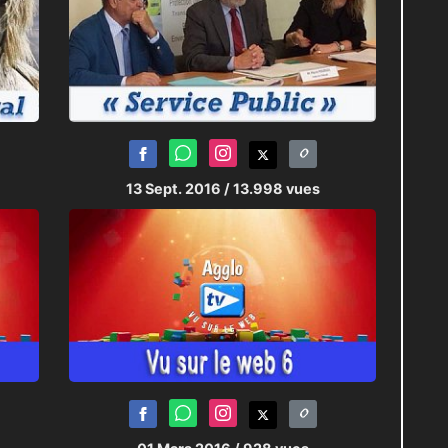
13 Sept. 2016
/ 13.998 vues