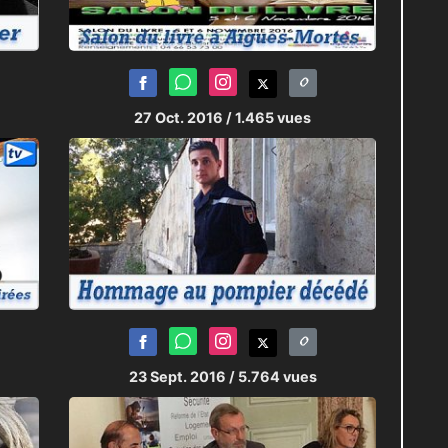
27 Oct. 2016
/ 1.465 vues
23 Sept. 2016
/ 5.764 vues