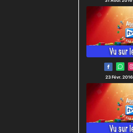
31 Août 201
23 Févr. 201