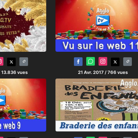
/ 13.836 vues
21 Avr. 2017
/ 766 vues