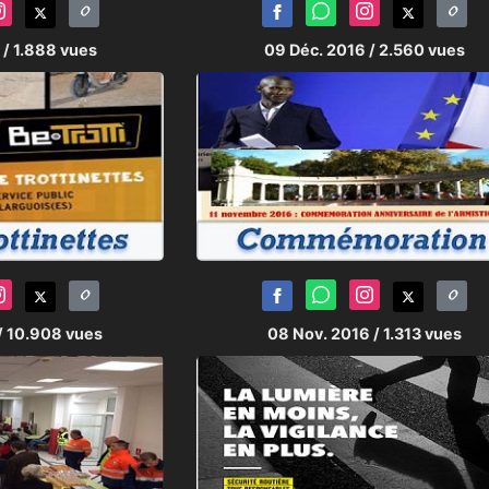
7
/ 1.888 vues
09 Déc. 2016
/ 2.560 vues
/ 10.908 vues
08 Nov. 2016
/ 1.313 vues