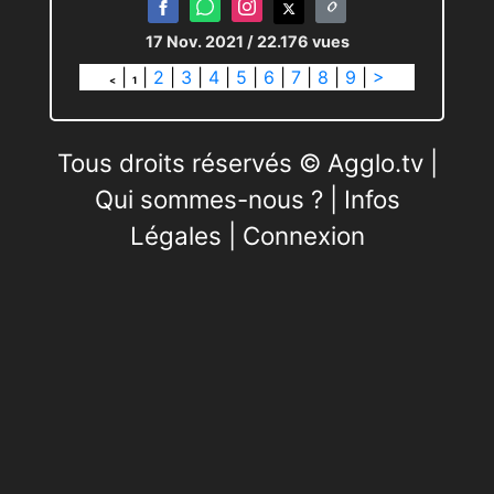
17 Nov. 2021
/ 22.176 vues
|
|
2
|
3
|
4
|
5
|
6
|
7
|
8
|
9
|
>
<
1
Tous droits réservés © Agglo.tv |
Qui sommes-nous ?
|
Infos
Légales
|
Connexion