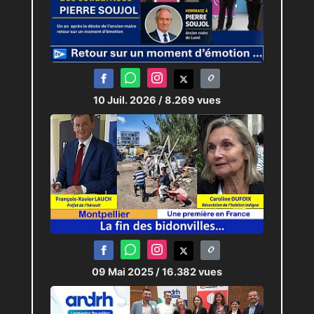
10 Juil. 2026
/ 8.269 vues
09 Mai 2025
/ 16.382 vues