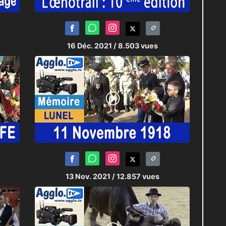
16 Déc. 2021
/ 8.503 vues
13 Nov. 2021
/ 12.857 vues