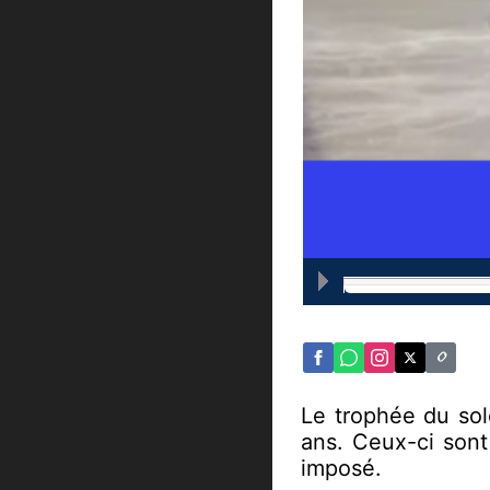
Le trophée du sol
ans. Ceux-ci sont
imposé.