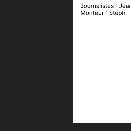
Journalistes : Jea
Monteur : Stéph