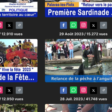
/ 12.910 vues
29 Août 2023
/ 15.272 vues
/ 12.950 vues
28 Juil. 2023
/ 41.748 vues