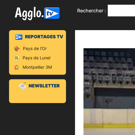
Rechercher :
REPORTAGES TV
Pays de l'Or
Pays de Lunel
Montpellier 3M
NEWSLETTER