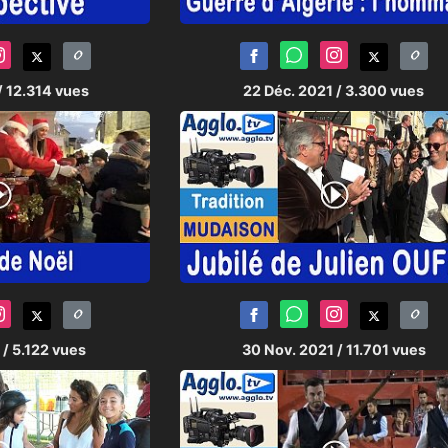
/ 12.314 vues
22 Déc. 2021
/ 3.300 vues
1
/ 5.122 vues
30 Nov. 2021
/ 11.701 vues