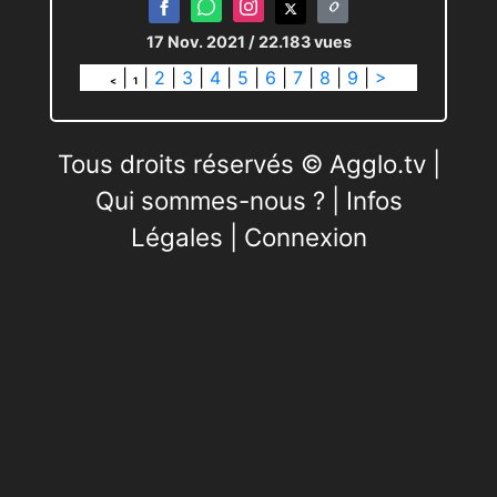
17 Nov. 2021
/ 22.183 vues
|
|
2
|
3
|
4
|
5
|
6
|
7
|
8
|
9
|
>
<
1
Tous droits réservés © Agglo.tv |
Qui sommes-nous ?
|
Infos
Légales
|
Connexion