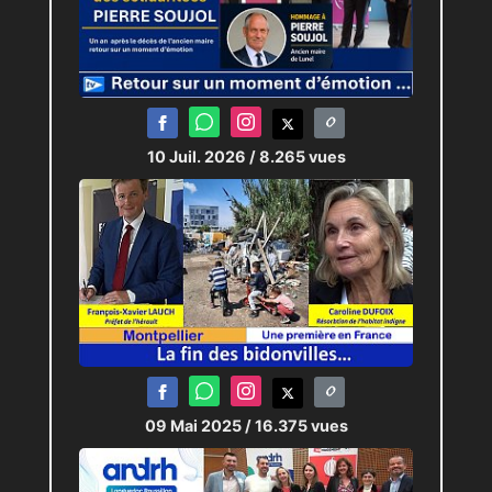
10 Juil. 2026
/ 8.265 vues
09 Mai 2025
/ 16.375 vues