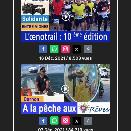
16 Déc. 2021
/ 8.503 vues
07 Déc. 2021
/ 34.719 vues