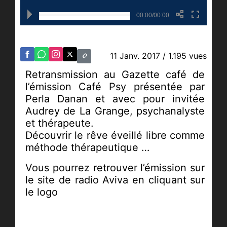
00:00/00:00
11 Janv. 2017
/ 1.195 vues
Retransmission au Gazette café de
l’émission Café Psy
présentée par
Perla Danan et avec pour invitée
Audrey de La Grange, psychanalyste
et thérapeute.
Découvrir le rêve éveillé libre comme
méthode thérapeutique …
Vous pourrez retrouver l’émission sur
le site de radio Aviva en cliquant sur
le logo