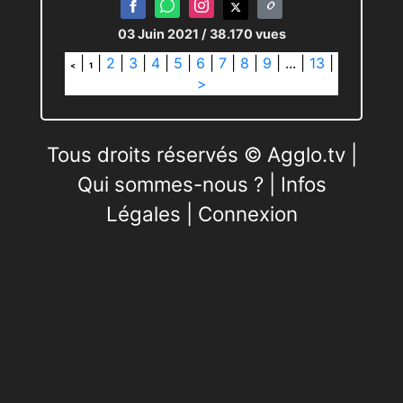
03 Juin 2021
/ 38.170 vues
|
|
2
|
3
|
4
|
5
|
6
|
7
|
8
|
9
|
...
|
13
|
<
1
>
Tous droits réservés © Agglo.tv |
Qui sommes-nous ?
|
Infos
Légales
|
Connexion