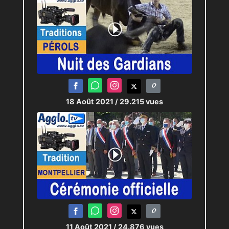
18 Août 2021
/ 29.215 vues
11 Août 2021
/ 24.876 vues