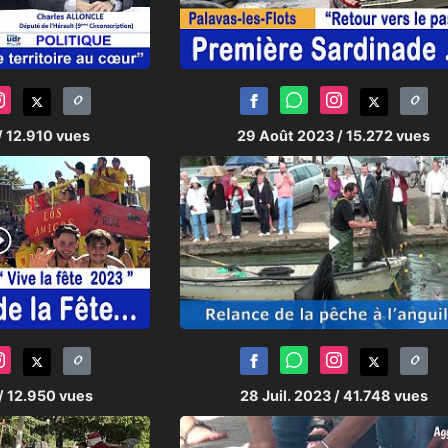
/ 12.910 vues
29 Août 2023
/ 15.272 vues
/ 12.950 vues
28 Juil. 2023
/ 41.748 vues