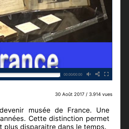
00:00/00:00
30 Août 2017
/ 3.914 vues
 devenir musée de France. Une
 années. Cette distinction permet
t plus disparaitre dans le temps.