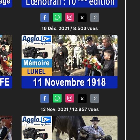
16 Déc. 2021
/ 8.503 vues
13 Nov. 2021
/ 12.857 vues