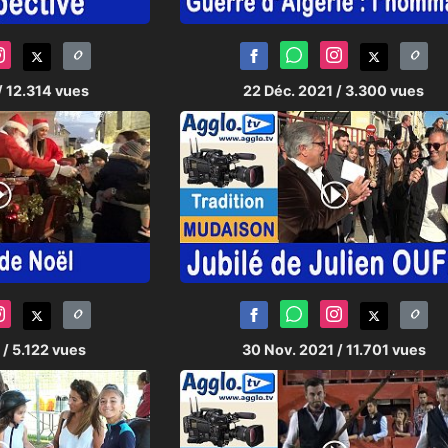
/ 12.314 vues
22 Déc. 2021
/ 3.300 vues
1
/ 5.122 vues
30 Nov. 2021
/ 11.701 vues