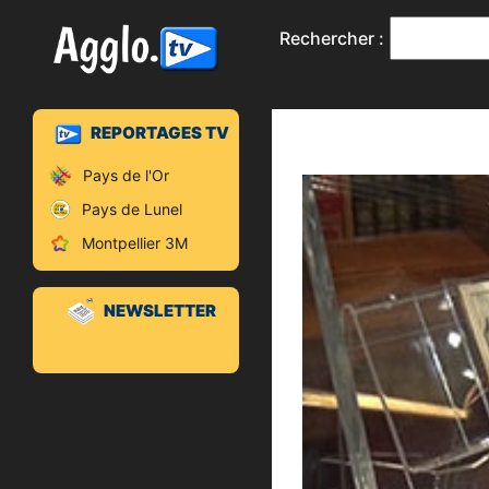
Rechercher :
REPORTAGES TV
Pays de l'Or
Pays de Lunel
Montpellier 3M
NEWSLETTER