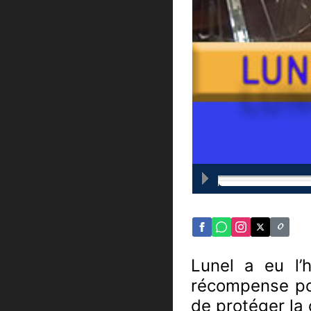
Lunel a eu l
récompense pou
de protéger la 