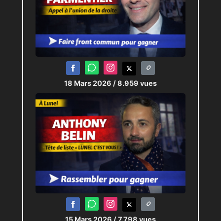
18 Mars 2026
/ 8.959 vues
15 Mars 2026
/ 7.798 vues