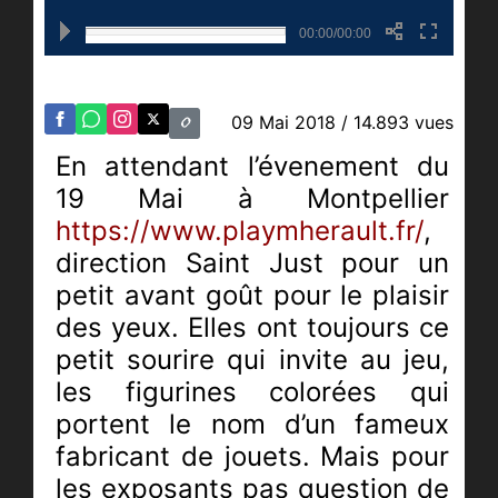
00:00/00:00
09 Mai 2018
/ 14.893 vues
En attendant l’évenement du
19 Mai à Montpellier
https://www.playmherault.fr/
,
direction Saint Just pour un
petit avant goût pour le plaisir
des yeux. Elles ont toujours ce
petit sourire qui invite au jeu,
les figurines colorées qui
portent le nom d’un fameux
fabricant de jouets
. Mais pour
les exposants pas question de