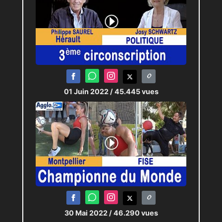
01 Juin 2022
/ 45.445 vues
30 Mai 2022
/ 46.290 vues