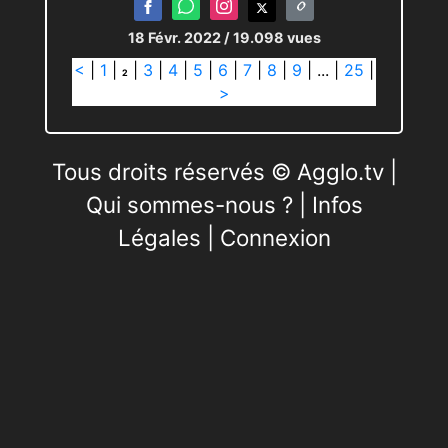
18 Févr. 2022
/ 19.098 vues
<
|
1
|
|
3
|
4
|
5
|
6
|
7
|
8
|
9
|
...
|
25
|
2
>
Tous droits réservés © Agglo.tv |
Qui sommes-nous ?
|
Infos
Légales
|
Connexion