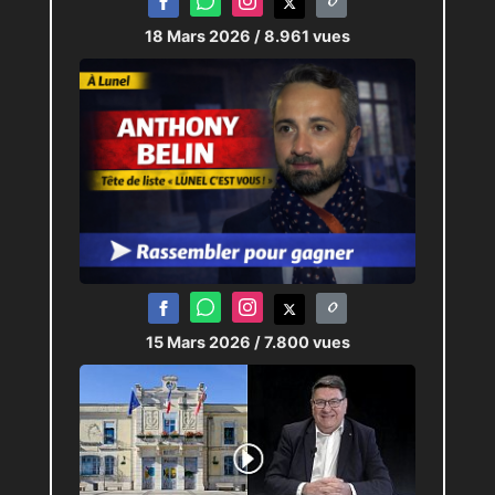
18 Mars 2026
/ 8.961 vues
15 Mars 2026
/ 7.800 vues