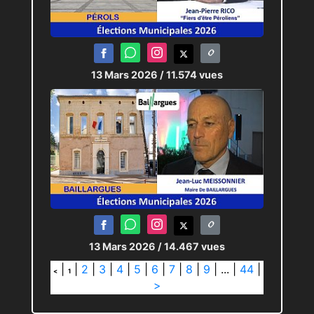
13 Mars 2026
/ 11.574 vues
13 Mars 2026
/ 14.467 vues
|
|
2
|
3
|
4
|
5
|
6
|
7
|
8
|
9
|
...
|
44
|
<
1
>