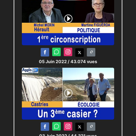
05 Juin 2022
/ 43.074 vues
03 Juin 2022
/ 44.321 vues