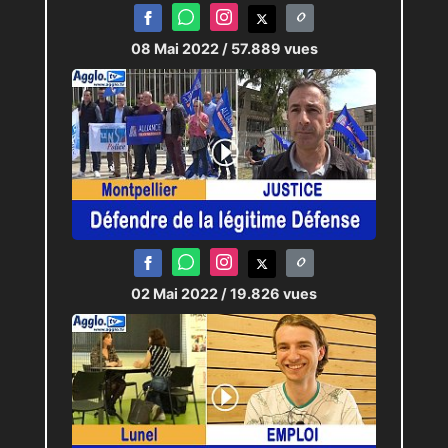
08 Mai 2022
/ 57.889 vues
02 Mai 2022
/ 19.826 vues