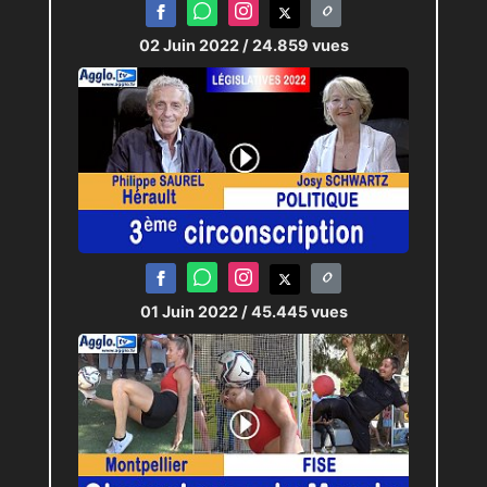
02 Juin 2022
/ 24.859 vues
01 Juin 2022
/ 45.445 vues