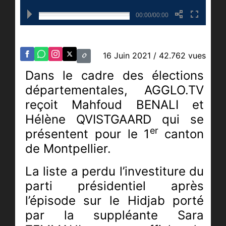
00:00/00:00
16 Juin 2021
/ 42.762 vues
Dans le cadre des élections
départementales, AGGLO.TV
reçoit Mahfoud BENALI et
Hélène QVISTGAARD qui se
er
présentent
pour le 1
canton
de Montpellier.
La liste a perdu l’investiture du
parti présidentiel après
l’épisode sur le Hidjab porté
par la suppléante Sara