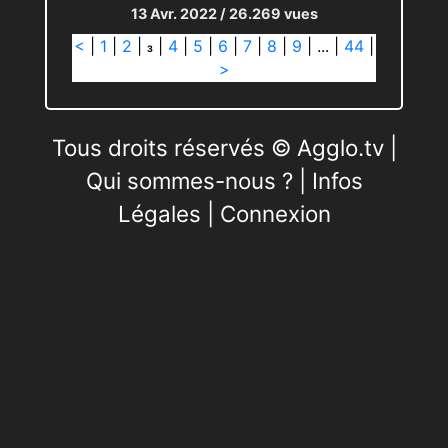
13 Avr. 2022
/ 26.269 vues
<
|
1
|
2
|
|
4
|
5
|
6
|
7
|
8
|
9
|
...
|
44
|
3
>
Tous droits réservés © Agglo.tv |
Qui sommes-nous ?
|
Infos
Légales
|
Connexion