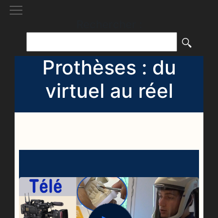
[()
]
Rechercher :
Prothèses : du
virtuel au réel