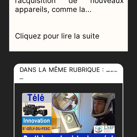
l’acquisition de nouveaux
appareils, comme la...
Cliquez pour lire la suite
DANS LA MÊME RUBRIQUE :
SAINT-GÉLY-DU-
FESC