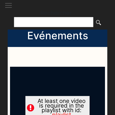
[()
]
Rechercher :
Evénements
At least one video
is required in the
playlist with id:
playlist