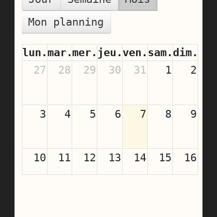
Mon planning
lun.
mar.
mer.
jeu.
ven.
sam.
dim.
27
28
29
30
31
1
2
3
4
5
6
7
8
9
10
11
12
13
14
15
16
17
18
19
20
21
22
23