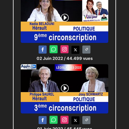
02 Juin 2022
/ 44.499 vues
01 Juin 2022
/ 45.445 vues