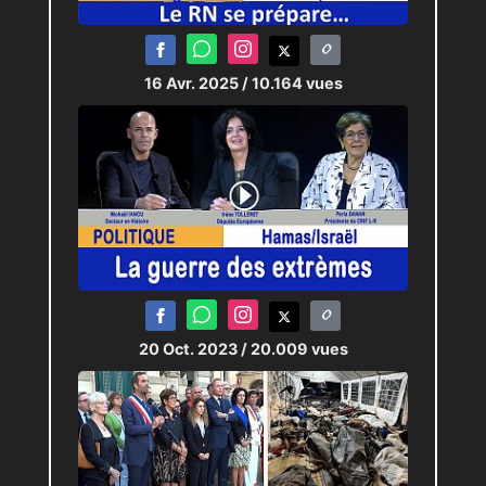
La fin de cet article est
ici :
http://agglo.tv/Ne-pas-porter-le-
16 Avr. 2025
/ 10.164 vues
chapeau
20 Oct. 2023
/ 20.009 vues