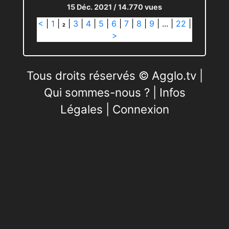
15 Déc. 2021
/ 14.770 vues
<
|
1
|
|
3
|
4
|
5
|
6
|
7
|
8
|
9
|
...
|
22
|
2
>
Tous droits réservés © Agglo.tv |
Qui sommes-nous ?
|
Infos
Légales
|
Connexion