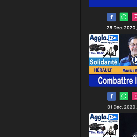
28 Déc. 2020
01 Déc. 2020