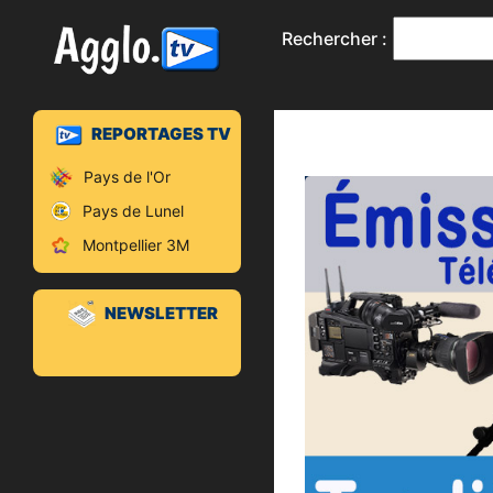
Rechercher :
REPORTAGES TV
Pays de l'Or
Pays de Lunel
Montpellier 3M
NEWSLETTER