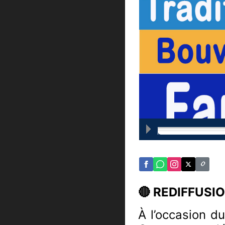
🔴 REDIFFUS
À l’occasion d