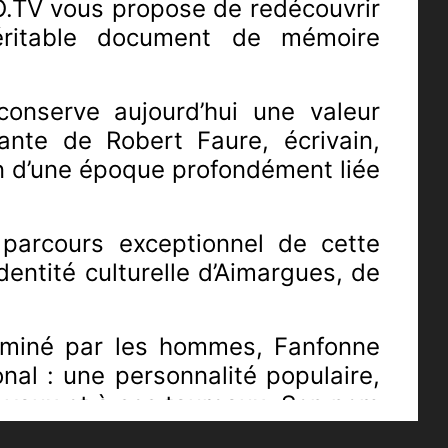
.TV vous propose de redécouvrir
ritable document de mémoire
conserve aujourd’hui une valeur
vante de Robert Faure, écrivain,
n d’une époque profondément liée
parcours exceptionnel de cette
ntité culturelle d’Aimargues, de
ominé par les hommes, Fanfonne
nal : une personnalité populaire,
hevaux et à ses taureaux. Son nom
ux traditions camarguaises.