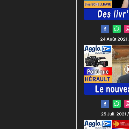
JRI :
Pierric-Joël L
Techniciens Plateau
24 Août 2021
25 Juil. 2021