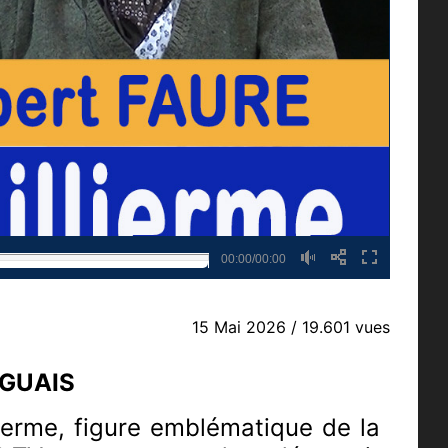
00:00/00:00
15 Mai 2026
/ 19.601 vues
RGUAIS
ierme, figure emblématique de la