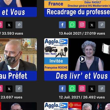
OUBAT
 :
Claudia
et Victor
/ 33.593 vues
13 Août 2021
/ 27.019 vues
/ 23.697 vues
12 Juil. 2021
/ 26.492 vues