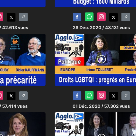
/ 42.613 vues
28 Déc. 2020
/ 43.131 vues
/ 57.414 vues
01 Déc. 2020
/ 57.302 vues