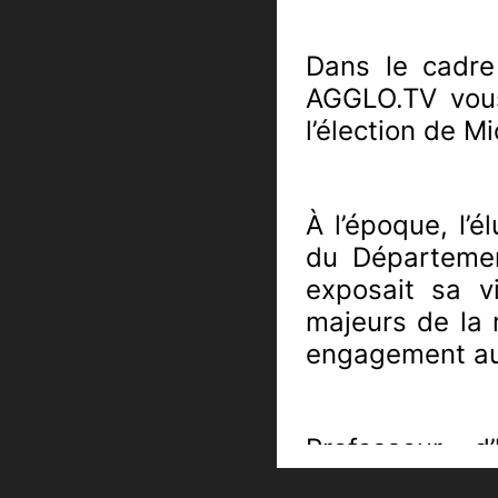
Dans le cadre 
AGGLO.TV vous
l’élection de M
À l’époque, l’é
du Départemen
exposait sa v
majeurs de la 
engagement au 
Professeur d
attachement a