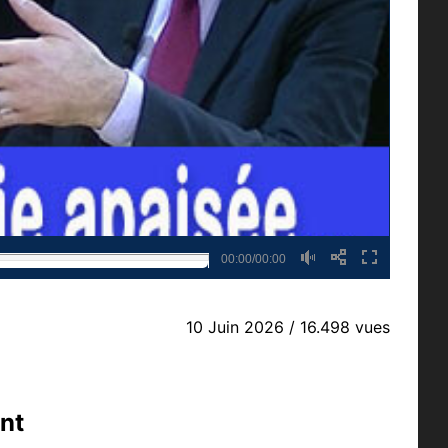
00:00/00:00
10 Juin 2026
/ 16.498 vues
nt