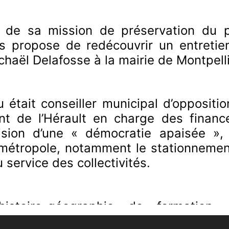
de sa mission de préservation du pat
 propose de redécouvrir un entretien
ichaël Delafosse à la mairie de Montpelli
lu était conseiller municipal d’oppositi
t de l’Hérault en charge des finance
ision d’une « démocratie apaisée », 
métropole, notamment le stationnement
service des collectivités.
’histoire-géographie de formation
ux questions éducatives ainsi que son