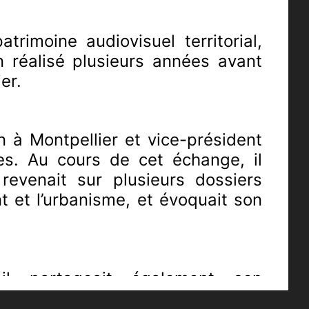
rimoine audiovisuel territorial,
 réalisé plusieurs années avant
er.
on à Montpellier et vice-président
s. Au cours de cet échange, il
revenait sur plusieurs dossiers
 et l’urbanisme, et évoquait son
, il partageait également son
 émotion après les attentats de