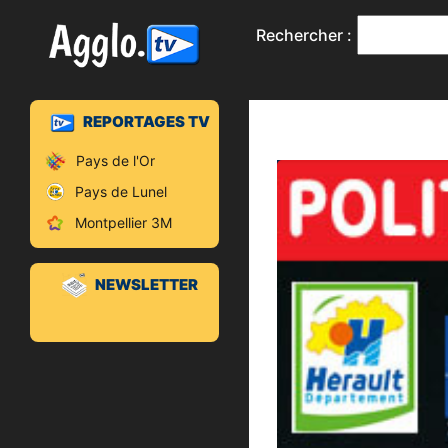
Rechercher :
REPORTAGES TV
Pays de l'Or
Pays de Lunel
Montpellier 3M
NEWSLETTER