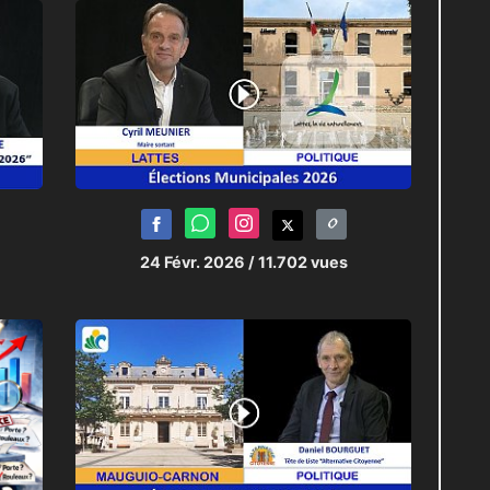
terreau pour l’éclosion de futures
24 Févr. 2026
/ 11.702 vues