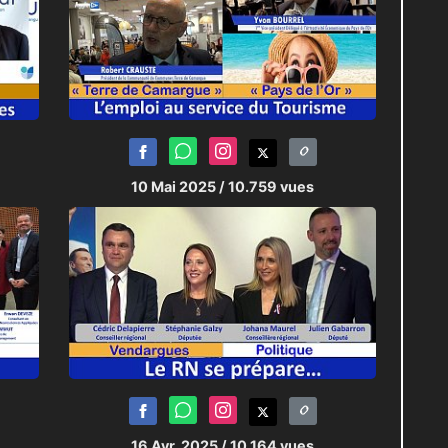
10 Mai 2025
/ 10.759 vues
16 Avr. 2025
/ 10.164 vues