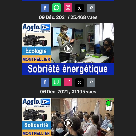
09 Déc. 2021
/ 25.468 vues
06 Déc. 2021
/ 31.105 vues