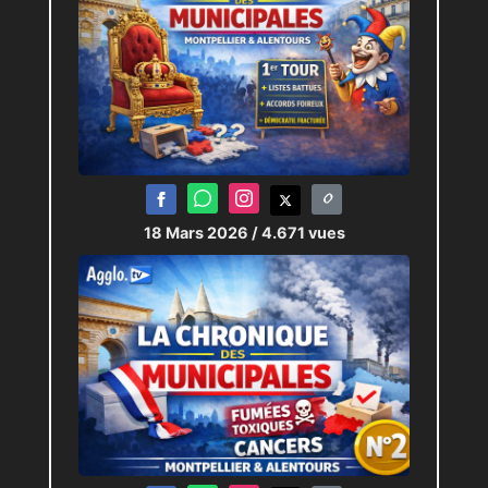
18 Mars 2026
/ 4.671 vues