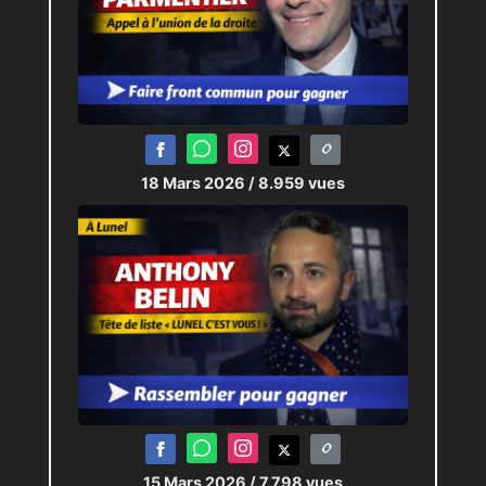
18 Mars 2026
/ 8.959 vues
15 Mars 2026
/ 7.798 vues