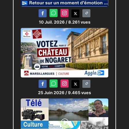
10 Juil. 2026
/ 8.261 vues
25 Juin 2026
/ 9.465 vues