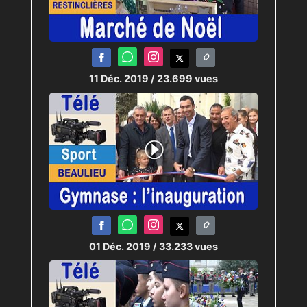
11 Déc. 2019
/ 23.699 vues
01 Déc. 2019
/ 33.233 vues