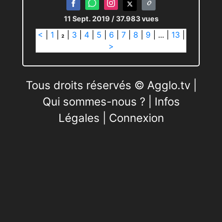
11 Sept. 2019
/ 37.983 vues
<
|
1
|
|
3
|
4
|
5
|
6
|
7
|
8
|
9
|
...
|
13
|
2
>
Tous droits réservés © Agglo.tv |
Qui sommes-nous ?
|
Infos
Légales
|
Connexion