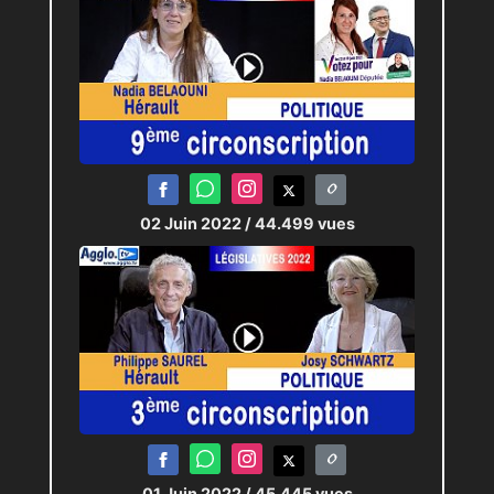
02 Juin 2022
/ 44.499 vues
01 Juin 2022
/ 45.445 vues