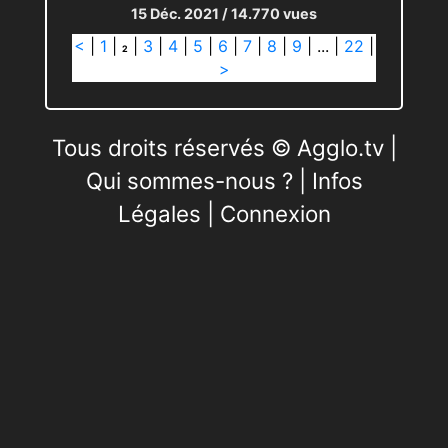
15 Déc. 2021
/ 14.770 vues
<
|
1
|
|
3
|
4
|
5
|
6
|
7
|
8
|
9
|
...
|
22
|
2
>
Tous droits réservés © Agglo.tv |
Qui sommes-nous ?
|
Infos
Légales
|
Connexion