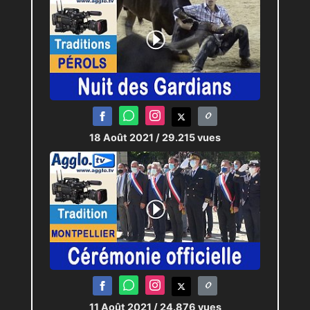
18 Août 2021
/ 29.215 vues
11 Août 2021
/ 24.876 vues