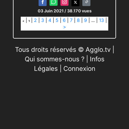
03 Juin 2021
/ 38.170 vues
|
|
2
|
3
|
4
|
5
|
6
|
7
|
8
|
9
|
...
|
13
|
<
1
>
Tous droits réservés © Agglo.tv |
Qui sommes-nous ?
|
Infos
Légales
|
Connexion