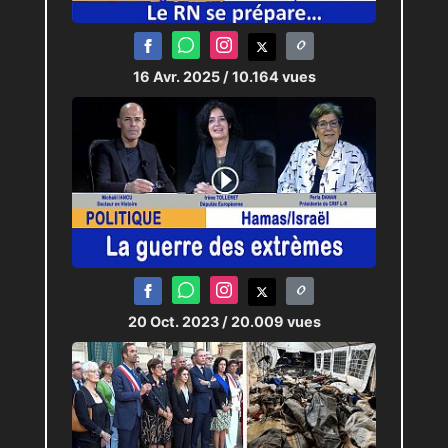
Journaliste :
Loubat Pierric-Joël
16 Avr. 2025
/ 10.164 vues
20 Oct. 2023
/ 20.009 vues