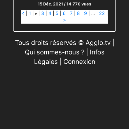
15 Déc. 2021
/ 14.770 vues
<
|
1
|
|
3
|
4
|
5
|
6
|
7
|
8
|
9
|
...
|
22
|
2
>
Tous droits réservés © Agglo.tv |
Qui sommes-nous ?
|
Infos
Légales
|
Connexion