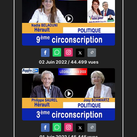
02 Juin 2022
/ 44.499 vues
01 Juin 2022
/ 45.445 vues