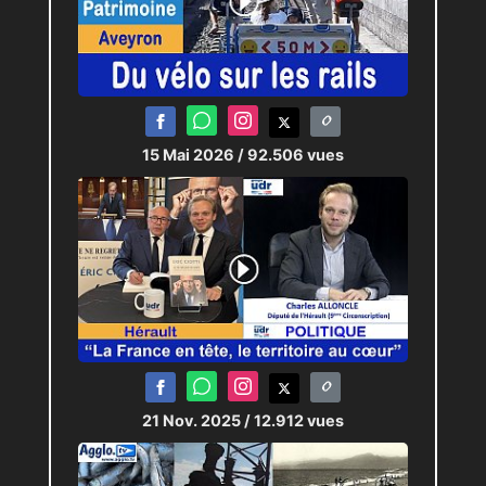
15 Mai 2026
/ 92.506 vues
21 Nov. 2025
/ 12.912 vues