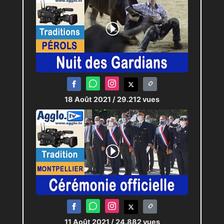
18 Août 2021
/ 29.212 vues
11 Août 2021
/ 24.882 vues