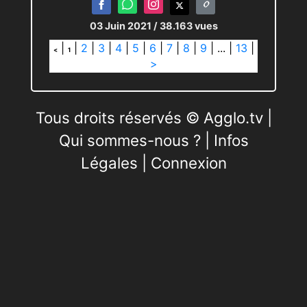
03 Juin 2021
/ 38.163 vues
|
|
2
|
3
|
4
|
5
|
6
|
7
|
8
|
9
|
...
|
13
|
<
1
>
Tous droits réservés © Agglo.tv |
Qui sommes-nous ?
|
Infos
Légales
|
Connexion