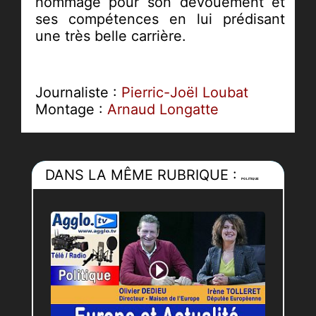
hommage pour son dévouement et
ses compétences en lui prédisant
une très belle carrière.
Journaliste :
Pierric-Joël Loubat
Montage :
Arnaud Longatte
DANS LA MÊME RUBRIQUE :
POLITIQUE