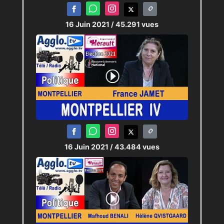
16 Juin 2021
/ 45.291 vues
16 Juin 2021
/ 43.484 vues