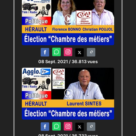
08 Sept. 2021
/ 36.813 vues
08 Sept. 2021
/ 36.733 vues