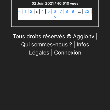
02 Juin 2021
/ 40.610 vues
<
|
1
|
2
|
|
4
|
5
|
6
|
7
|
8
|
9
|
...
|
22
|
3
>
Tous droits réservés © Agglo.tv |
Qui sommes-nous ?
|
Infos
Légales
|
Connexion