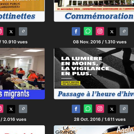
/ 10.910 vues
08 Nov. 2016
/ 1.310 vues
6
/ 2.016 vues
28 Oct. 2016
/ 1.611 vues