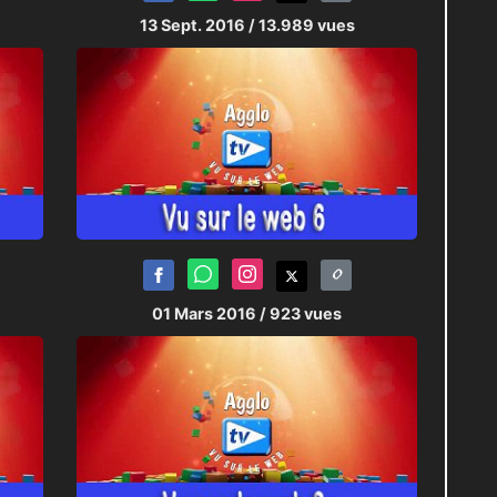
13 Sept. 2016
/ 13.989 vues
01 Mars 2016
/ 923 vues