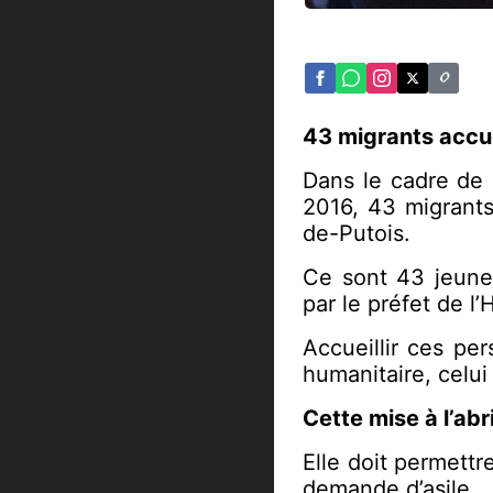
43 migrants accue
Dans le cadre de l
2016, 43 migrants 
de-Putois.
Ce sont 43 jeunes
par le préfet de l
Accueillir ces pe
humanitaire, celui 
Cette mise à l’abr
Elle doit permettr
demande d’asile.