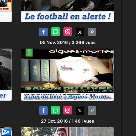
05 Nov. 2016
/ 3.266 vues
27 Oct. 2016
/ 1.461 vues