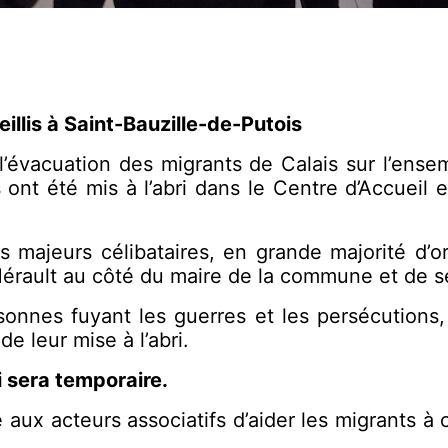
illis à Saint-Bauzille-de-Putois
’évacuation des migrants de Calais sur l’ensemb
ont été mis à l’abri dans le Centre d’Accueil e
 majeurs célibataires, en grande majorité d’or
’Hérault au côté du maire de la commune et de s
rsonnes fuyant les guerres et les persécutions,
de leur mise à l’abri.
i sera temporaire.
e aux acteurs associatifs d’aider les migrants à