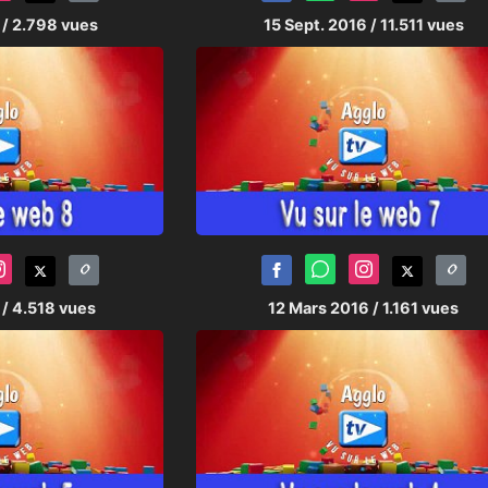
6
/ 2.798 vues
15 Sept. 2016
/ 11.511 vues
6
/ 4.518 vues
12 Mars 2016
/ 1.161 vues