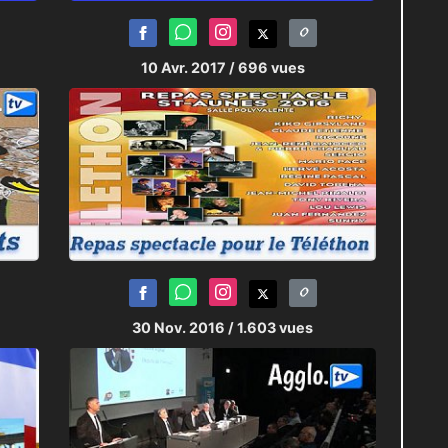
10 Avr. 2017
/ 696 vues
30 Nov. 2016
/ 1.603 vues