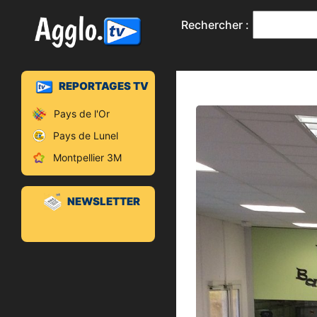
Rechercher :
REPORTAGES TV
Pays de l'Or
Pays de Lunel
Montpellier 3M
NEWSLETTER