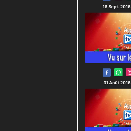
16 Sept. 201
31 Août 201