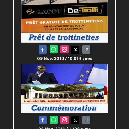
09 Nov. 2016
/ 10.914 vues
08 Nov. 2016
/ 1.308 vues