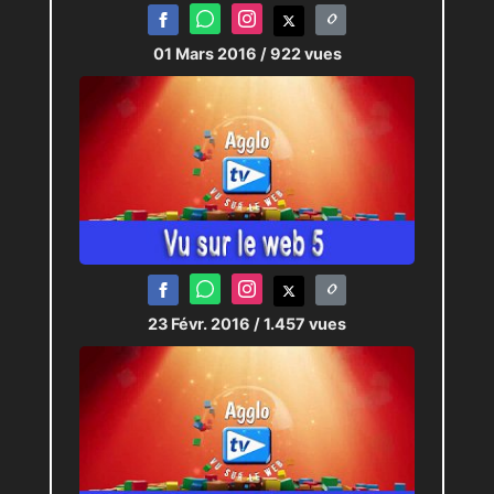
01 Mars 2016
/ 922 vues
23 Févr. 2016
/ 1.457 vues