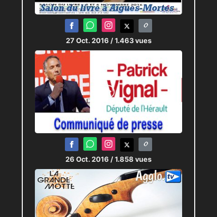
27 Oct. 2016
/ 1.463 vues
26 Oct. 2016
/ 1.858 vues