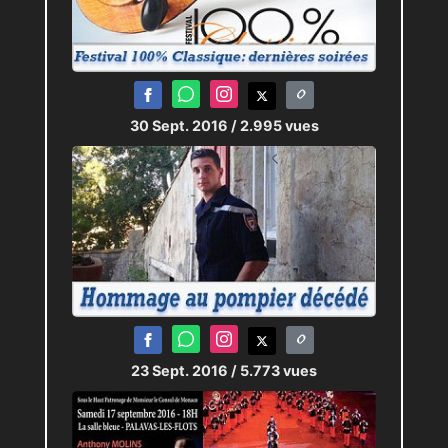
30 Sept. 2016
/ 2.995 vues
23 Sept. 2016
/ 5.773 vues