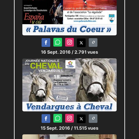
16 Sept. 2016
/ 2.791 vues
15 Sept. 2016
/ 11.515 vues