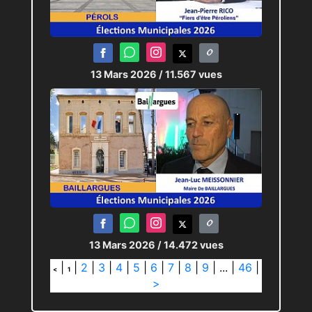
13 Mars 2026
/ 11.567 vues
13 Mars 2026
/ 14.472 vues
|
|
2
|
3
|
4
|
5
|
6
|
7
|
8
|
9
|
...
|
46
|
<
1
>