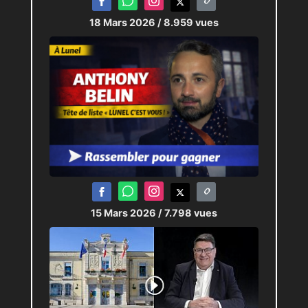
18 Mars 2026
/ 8.959 vues
15 Mars 2026
/ 7.798 vues